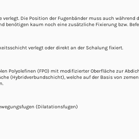
e verlegt. Die Position der Fugenbänder muss auch während d
nd benötigen kaum noch eine zusätzliche Fixierung bzw. Bef
tsschicht verlegt oder direkt an der Schalung fixiert.
len Polyolefinen (FPO) mit modifizierter Oberfläche zur Abdi
che (Hybridverbundschicht), welche auf der Basis von zement
n.
Bewegungsfugen (Dilatationsfugen)