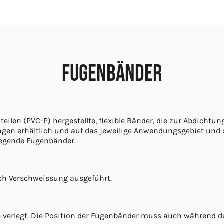
Fugenbänder
ilen (PVC-P) hergestellte, flexible Bänder, die zur Abdicht
en erhältlich und auf das jeweilige Anwendungsgebiet und 
liegende Fugenbänder.
ch Verschweissung ausgeführt.
 verlegt. Die Position der Fugenbänder muss auch während de